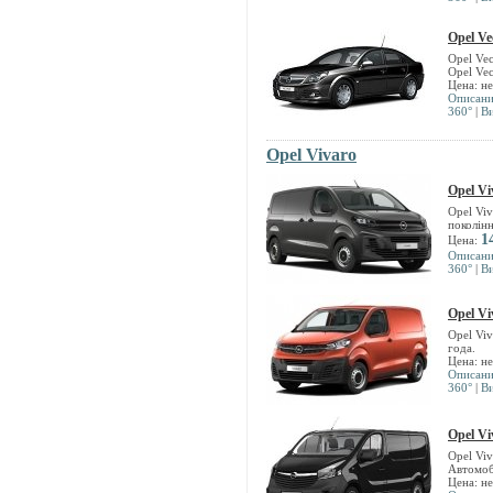
Opel Ve
Opel Vec
Opel Vec
Цена: н
Описан
360°
|
В
Opel Vivaro
Opel Vi
Opel Vi
поколін
1
Цена:
Описан
360°
|
В
Opel Vi
Opel Vi
года.
Цена: н
Описан
360°
|
В
Opel Vi
Opel Vi
Автомоб
Цена: н