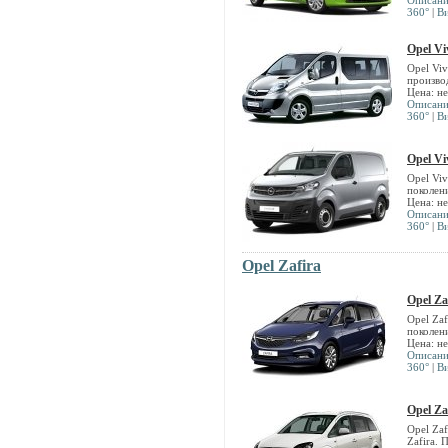
Описан
360°
|
В
Opel Vi
Opel Vi
произво
Цена: н
Описан
360°
|
В
Opel Vi
Opel Vi
поколен
Цена: н
Описан
360°
|
В
Opel Zafira
Opel Za
Opel Za
поколен
Цена: н
Описан
360°
|
В
Opel Za
Opel Za
Zafira. 