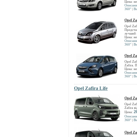
Цена: н
Описан
360°
|
В
Opel Za
Opel Zaf
Предста
лучший 
Цена: н
Описан
360°
|
В
Opel Za
Opel Zaf
Zafira.
Цена: н
Описан
360°
|
В
Opel Zafira Life
Opel Za
Opel Zaf
Zafira в
2
Цена:
Описан
360°
|
В
Opel Zaf