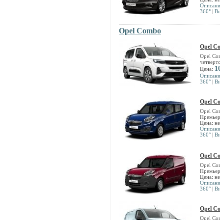
Описан
360°
|
В
Opel Combo
Opel C
Opel Co
четверт
1
Цена:
Описан
360°
|
В
Opel C
Opel Co
Премьер
Цена: н
Описан
360°
|
В
Opel C
Opel Co
Премьер
Цена: н
Описан
360°
|
В
Opel C
Opel Co