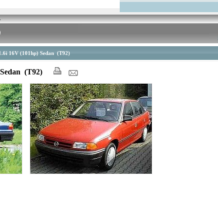
 1.6i 16V (101hp) Sedan (T92)
) Sedan (T92)