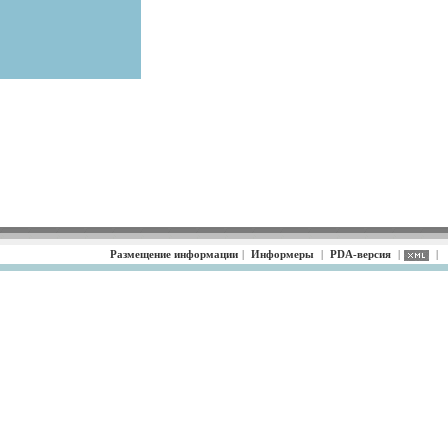
Размещение информации
|
Информеры
|
PDA-версия
|
|