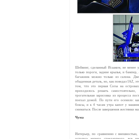
Шейвинг, сделанный Исааком, не менее уд
только пороги, задние крылья, и бампер,
багажник можно только из салона. Дв
обыденная деталь, но, как поведал IAZ, эт
том, что это первая Corsa на острова
приходилось решать самостоятельно,
трогательная зарисовка из процесса пос
поехал домой. По пути его осенило: ка
боксы, и к 4 часам утра капот у машин
сниматься. После завершения жестянки ма
Чума
Интерьер, по сравнению с внешностью, 
осталось ничего стандартного, все з