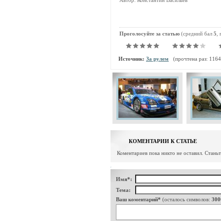
Автор: Константин Васильев
Проголосуйте за статью
(средний бал
5
,
Источник:
За рулем
(прочтена раз: 1164
КОМЕНТАРИИ К СТАТЬЕ
Коментариев пока никто не оставил. Стань
Имя*:
Тема:
Ваш коментарий*
(осталось символов:
300