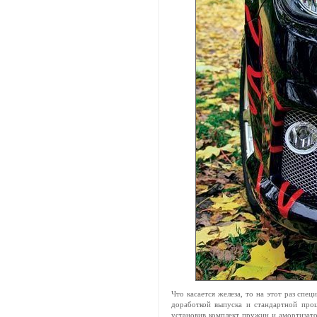
Что касается железа, то на этот раз спе
доработкой выпуска и стандартной про
установив комплект пружин и амортизато